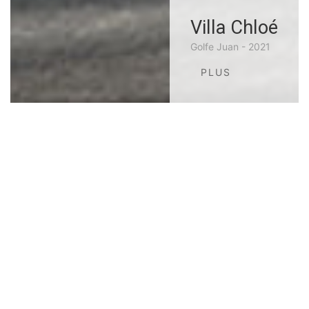
Villa Chloé
Golfe Juan - 2021
PLUS
Réalisations
de l'habitation à l'entrepôt frigorifique